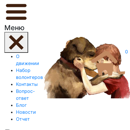
Меню
0
О
движении
Набор
волонтеров
Контакты
Вопрос-
ответ
Блог
Новости
Отчет