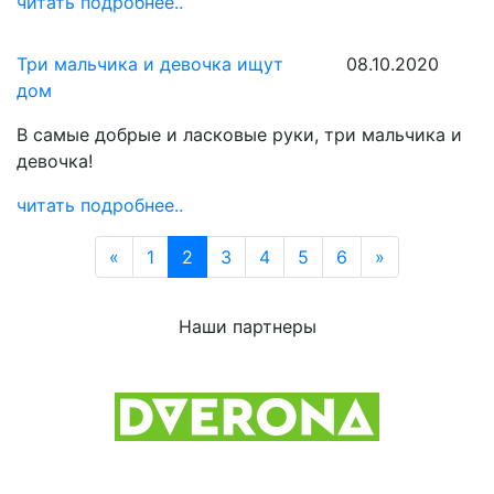
читать подробнее..
Три мальчика и девочка ищут
08.10.2020
дом
В самые добрые и ласковые руки, три мальчика и
девочка!
читать подробнее..
Назад
Вперед
«
1
2
3
4
5
6
»
Наши партнеры
Previous
Next