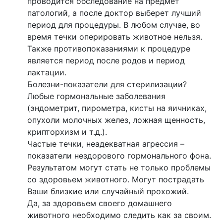
проводится обследование на предмет
патологий, а после доктор выберет лучший
период для процедуры. В любом случае, во
время течки оперировать животное нельзя.
Также противопоказаниями к процедуре
является период после родов и период
лактации.
Болезни-показатели для стерилизации?
Любые гормональные заболевания
(эндометрит, пирометра, кисты на яичниках,
опухоли молочных желез, ложная щенность,
крипторхизм и т.д.).
Частые течки, неадекватная агрессия –
показатели нездорового гормонального фона.
Результатом могут стать не только проблемы
со здоровьем животного. Могут пострадать
Ваши близкие или случайный прохожий.
Да, за здоровьем своего домашнего
животного необходимо следить как за своим.