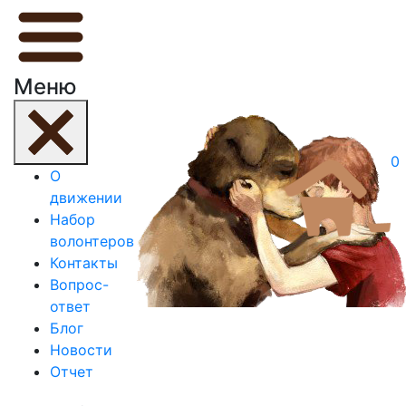
Меню
0
О
движении
Набор
волонтеров
Контакты
Вопрос-
ответ
Блог
Новости
Отчет