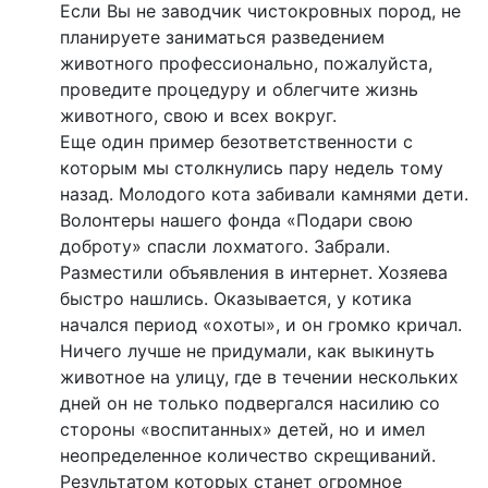
Если Вы не заводчик чистокровных пород, не
планируете заниматься разведением
животного профессионально, пожалуйста,
проведите процедуру и облегчите жизнь
животного, свою и всех вокруг.
Еще один пример безответственности с
которым мы столкнулись пару недель тому
назад. Молодого кота забивали камнями дети.
Волонтеры нашего фонда «Подари свою
доброту» спасли лохматого. Забрали.
Разместили объявления в интернет. Хозяева
быстро нашлись. Оказывается, у котика
начался период «охоты», и он громко кричал.
Ничего лучше не придумали, как выкинуть
животное на улицу, где в течении нескольких
дней он не только подвергался насилию со
стороны «воспитанных» детей, но и имел
неопределенное количество скрещиваний.
Результатом которых станет огромное