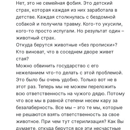
Нет, это не семейная фобия. Это детский
страх, которая каждая из них заработала в
детстве. Каждая столкнулась с бездомной
собакой и получила травму. Кого-то укусили,
кого-то просто испугали. Но результат один –
животный страх.
Откуда берутся животные «без прописки»?
Кто виноват, что в соседнем дворе живет
стая?
Можно обвинить государство с его
нежеланием что-то делать с этой проблемой.
Это было бы очень удобно. Только вот не в
этот раз. Теперь мы не можем переложить
всю ответственность на чужого дядю. Потому
что все мы в равной степени несем кару за
безалаберность. Все мы – это те мы, которые
не решаются взять ответственность за свое
животное. При чем тут стерилизация? Как Вы
думаете, откуда берутся все эти несчастные