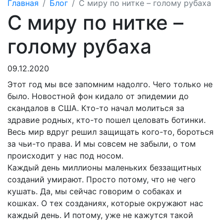
Главная
Блог
С миру по нитке – голому рубаха
С миру по нитке –
голому рубаха
09.12.2020
Этот год мы все запомним надолго. Чего только не
было. Новостной фон кидало от эпидемии до
скандалов в США. Кто-то начал молиться за
здравие родных, кто-то пошел целовать ботинки.
Весь мир вдруг решил защищать кого-то, бороться
за чьи-то права. И мы совсем не забыли, о том
происходит у нас под носом.
Каждый день миллионы маленьких беззащитных
созданий умирают. Просто потому, что не чего
кушать. Да, мы сейчас говорим о собаках и
кошках. О тех созданиях, которые окружают нас
каждый день. И потому, уже не кажутся такой