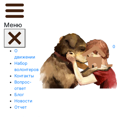
Меню
0
О
движении
Набор
волонтеров
Контакты
Вопрос-
ответ
Блог
Новости
Отчет