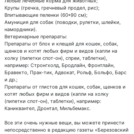
Любые лечебные корма для животных;
Крупы (гречка, гречневый продел, рис);
Впитывающие пеленки (60*90 см);
Амуниция для собак (поводки, рулетки, шлейки,
намордники).
Ветеринарные препараты:
Препараты от блох и клещей для кошек, собак,
щенков и котят любых фирм и видов (капли на
холку (пипетки спот-он), спреи, таблетки),
например: Стронгхолд, Бродлайн, Фронтлайн,
Бравекто, Прак-тик, Адвокат, Рольф, Больфо, Барс
и др.;
Препараты от глистов для кошек, собак, щенков и
котят любых фирм и видов (капли на холку
(пипетки спот-он), таблетки), например:
Каниквантел, Дронтал, Мильбемакс.
Все эти очень нужные вещи, вы можете принести
непосредственно в редакцию газеты «Березовский