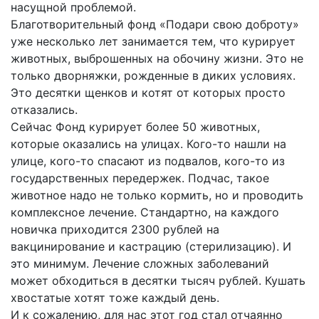
насущной проблемой.
Благотворительный фонд «Подари свою доброту»
уже несколько лет занимается тем, что курирует
животных, выброшенных на обочину жизни. Это не
только дворняжки, рожденные в диких условиях.
Это десятки щенков и котят от которых просто
отказались.
Сейчас Фонд курирует более 50 животных,
которые оказались на улицах. Кого-то нашли на
улице, кого-то спасают из подвалов, кого-то из
государственных передержек. Подчас, такое
животное надо не только кормить, но и проводить
комплексное лечение. Стандартно, на каждого
новичка приходится 2300 рублей на
вакцинирование и кастрацию (стерилизацию). И
это минимум. Лечение сложных заболеваний
может обходиться в десятки тысяч рублей. Кушать
хвостатые хотят тоже каждый день.
И к сожалению, для нас этот год стал отчаянно