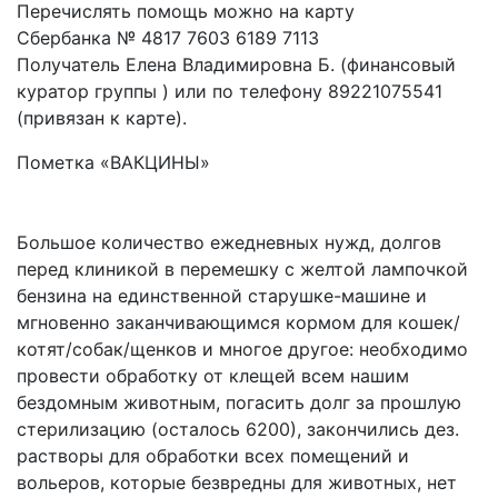
Перечислять помощь можно на карту
Сбербанка № 4817 7603 6189 7113
Получатель Елена Владимировна Б. (финансовый
куратор группы ) или по телефону 89221075541
(привязан к карте).
Пометка «ВАКЦИНЫ»
Большое количество ежедневных нужд, долгов
перед клиникой в перемешку с желтой лампочкой
бензина на единственной старушке-машине и
мгновенно заканчивающимся кормом для кошек/
котят/собак/щенков и многое другое: необходимо
провести обработку от клещей всем нашим
бездомным животным, погасить долг за прошлую
стерилизацию (осталось 6200), закончились дез.
растворы для обработки всех помещений и
вольеров, которые безвредны для животных, нет