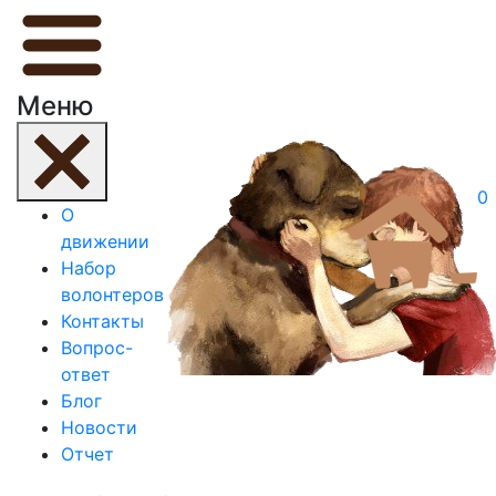
Меню
0
О
движении
Набор
волонтеров
Контакты
Вопрос-
ответ
Блог
Новости
Отчет