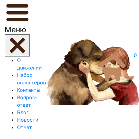
Меню
0
О
движении
Набор
волонтеров
Контакты
Вопрос-
ответ
Блог
Новости
Отчет