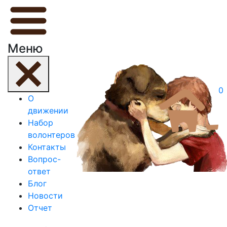
Меню
0
О
движении
Набор
волонтеров
Контакты
Вопрос-
ответ
Блог
Новости
Отчет