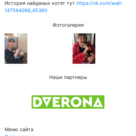
История найденых котят тут
https://vk.com/wall-
147594086_45360
Фотогалерея
Наши партнеры
Previous
Next
Меню сайта