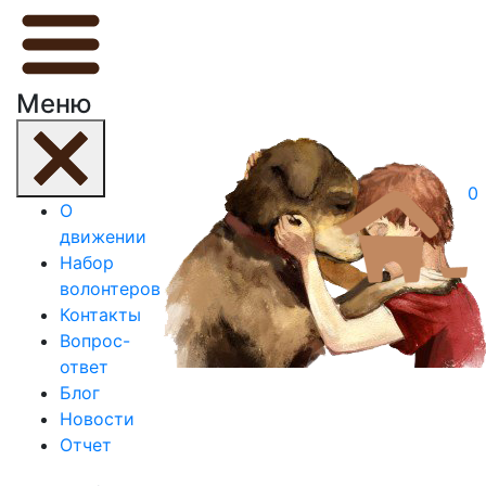
Меню
0
О
движении
Набор
волонтеров
Контакты
Вопрос-
ответ
Блог
Новости
Отчет