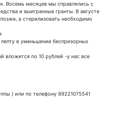
ек
. Восемь месяцев мы справлялись с
едства и выигранные гранты.
В августе
о позже, а стерилизовать необходимо
я
лепту в уменьшение беспризорных
 вложится по 10 рублей -у нас все
ппы ) или по телефону 89221075541