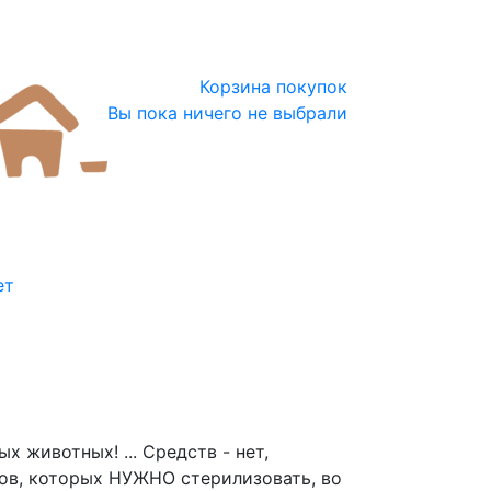
Корзина покупок
Вы пока ничего не выбрали
ет
ных животных
! ... Средств - нет,
вов
, которых НУЖНО стерилизовать, во