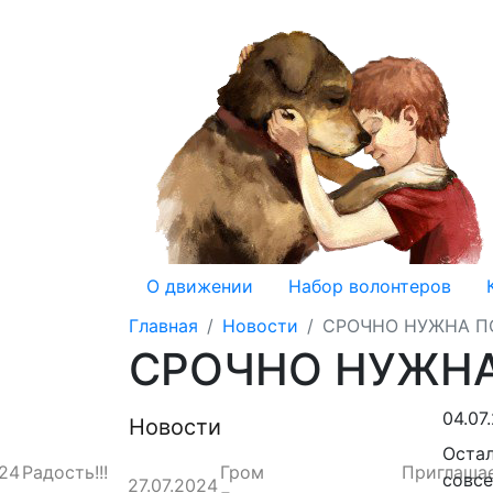
О движении
Набор волонтеров
Главная
Новости
СРОЧНО НУЖНА 
СРОЧНО НУЖН
04.07
Новости
Оста
024
Радость!!!
Гром
Приглаша
совс
27.07.2024