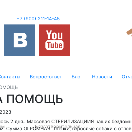
+7 (900) 211-14-45
Контакты
Вопрос-ответ
Блог
Новости
Отч
ПОМОЩЬ
А ПОМОЩЬ
.2023
лось 2 дня.. Массовая СТЕРИЛИЗАЦИИЯ наших бездом
ем
Благотворительная
ем.
Сумма ОГРОМНАЯ...Щенки
, взрослые собаки с отло