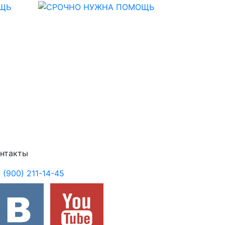
Next
нтакты
 (900) 211-14-45