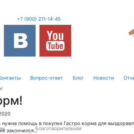
+7 (900) 211-14-45
Контакты
Вопрос-ответ
Блог
Новости
Отч
!
орм!
.2020
 нужна помощь в покупке Гастро корма для выздора
ем
Благотворительная
ня закончился
...