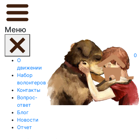
Меню
0
О
движении
Набор
волонтеров
Контакты
Вопрос-
ответ
Блог
Новости
Отчет