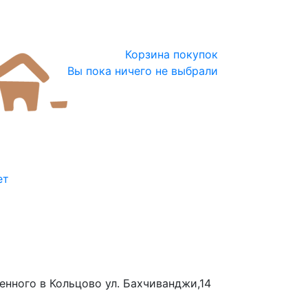
Корзина покупок
Вы пока ничего не выбрали
ет
нного в Кольцово ул. Бахчиванджи,14