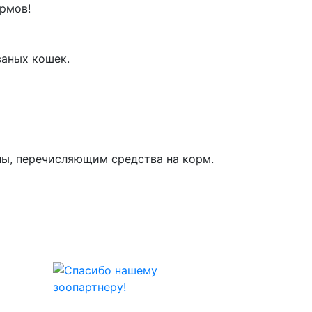
ормов
!
ваных кошек.
пы, перечисляющим средства на корм.