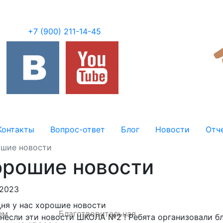
+7 (900) 211-14-45
Контакты
Вопрос-ответ
Блог
Новости
Отч
ошие новости
хорошие новости
.2023
ня у нас хорошие новости
ем
Благотворительная
несли эти новости ШКОЛА №2 ! Ребята организовали 