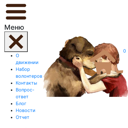
Меню
0
О
движении
Набор
волонтеров
Контакты
Вопрос-
ответ
Блог
Новости
Отчет