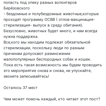
попасть под опеку разных волонтеров
Берёзовского
- бездомные и полубездомные животные,которые
проходят программу ОСВВ ( отлов-вакцинация-
стерилизация- выпуск в среду обитания).
Безусловно, животных будет много, и нам всегда
нужна поддержка.
Все,кого мы находим подлежат обязательной
стерилизации, поскольку люди по разным
причинам допускают размножение
малопопулярных беспородных собак и кошек.
Пока есть такая возможность мы будем проводить
это мероприятие снова и снова, не упускайте,
звоните записывайтесь!
Осталось 37 мест
Чем может помочь каждый, кто читает этот пост?