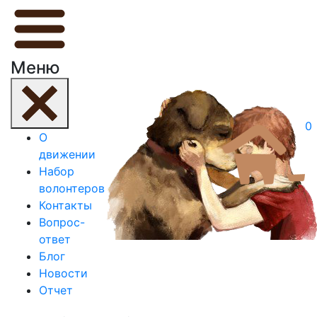
Меню
0
О
движении
Набор
волонтеров
Контакты
Вопрос-
ответ
Блог
Новости
Отчет