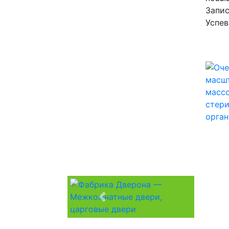
Запис
Успев
Previous