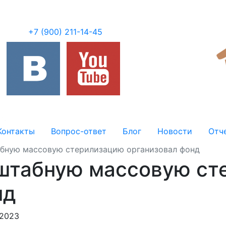
+7 (900) 211-14-45
Контакты
Вопрос-ответ
Блог
Новости
Отч
бную массовую стерилизацию организовал фонд
штабную массовую ст
нд
.2023