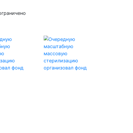
 ограничено
Next