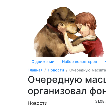
О движении
Набор волонтеров
Главная
Новости
Очередную масшта
Очередную мас
организовал фо
31.08
Новости