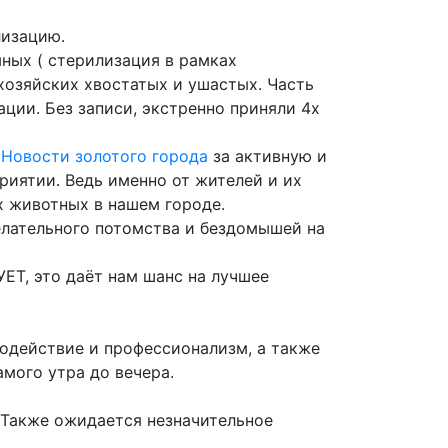
лизацию.
мных
( стерилизация в рамках
хозяйских хвостатых и ушастых. Часть
ции. Без записи, экстренно
приняли 4х
 Новости золотого города
за активную и
иятии. Ведь именно от жителей и их
х животных в нашем городе.
лательного потомства и бездомышей на
Т, это даёт нам шанс на лучшее
одействие и профессионализм, а также
мого утра до вечера.
Также ожидается незначительное