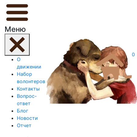
Меню
0
О
движении
Набор
волонтеров
Контакты
Вопрос-
ответ
Блог
Новости
Отчет