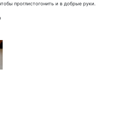
чтобы проглистогонить и в добрые руки.
а