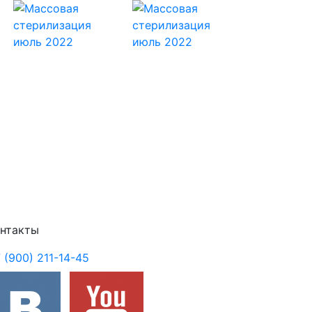
Next
нтакты
 (900) 211-14-45