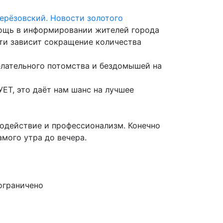
ерёзовский. Новости золотого
ощь в информировании жителей города
сти зависит сокращение количества
лательного потомства и бездомышей на
Т, это даёт нам шанс на лучшее
одействие и профессионализм. Конечно
мого утра до вечера.
 ограничено