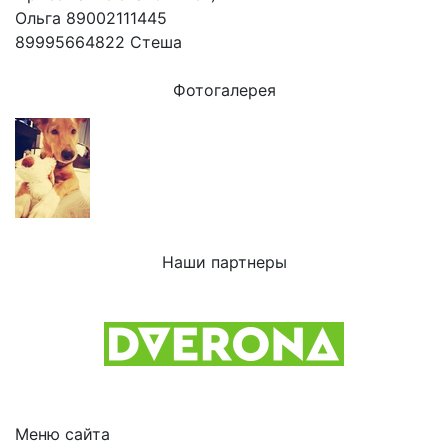
Ольга 89002111445
89995664822 Стеша
Фотогалерея
Наши партнеры
Previous
Next
Меню сайта