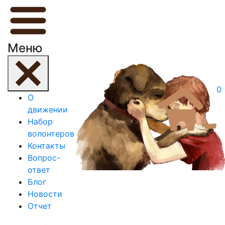
Меню
0
О
движении
Набор
волонтеров
Контакты
Вопрос-
ответ
Блог
Новости
Отчет