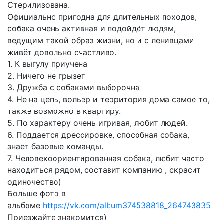
Стерилизована.
Официально пригодна для длительных походов,
собака очень активная и подойдёт людям,
ведущим такой образ жизни, но и с ленивцами
живёт довольно счастливо.
1. К выгулу приучена
2. Ничего не грызет
3. Дружба с собаками выборочна
4. Не на цепь, вольер и территория дома самое то,
также возможно в квартиру.
5. По характеру очень игривая, любит людей.
6. Поддается дрессировке, способная собака,
знает базовые команды.
7. Человекоориентированная собака, любит часто
находиться рядом, составит компанию , скрасит
одиночество)
Больше фото в
альбоме
https://vk.com/album374538818_264743835
Приезжайте знакомится)