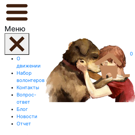
Меню
0
О
движении
Набор
волонтеров
Контакты
Вопрос-
ответ
Блог
Новости
Отчет