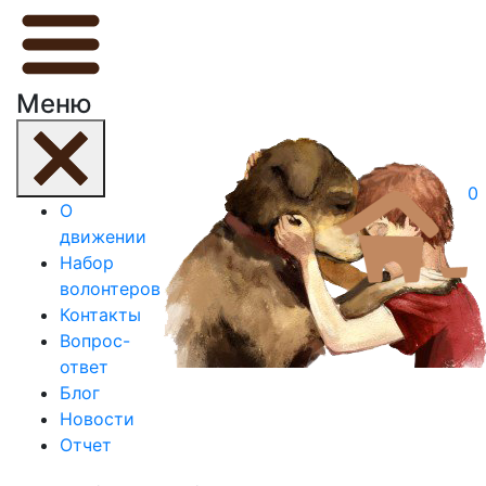
Меню
0
О
движении
Набор
волонтеров
Контакты
Вопрос-
ответ
Блог
Новости
Отчет