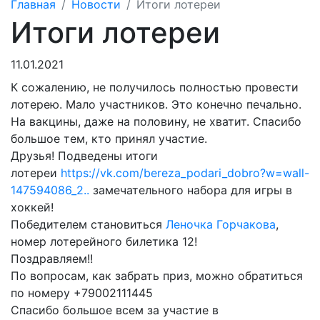
Главная
Новости
Итоги лотереи
Итоги лотереи
11.01.2021
К сожалению, не получилось полностью провести
лотерею. Мало участников. Это конечно печально.
На вакцины, даже на половину, не хватит
. Спасибо
большое тем, кто принял участие.
Друзья!
Подведены итоги
лотереи
https://vk.com/bereza_podari_dobro?w=wall-
147594086_2..
замечательного набора для игры в
хоккей!
Победителем становиться
Леночка Горчакова
,
номер лотерейного билетика 12!
Поздравляем!!
По вопросам, как забрать приз, можно обратиться
по номеру +79002111445
Спасибо большое всем за участие в