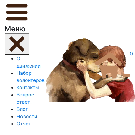
Меню
0
О
движении
Набор
волонтеров
Контакты
Вопрос-
ответ
Блог
Новости
Отчет