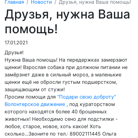
Главная
Новости
Друзья, нужна Ваша помощь!
Друзья, нужна Ваша
помощь!
17.01.2021
Друзья!
Нужна Ваша помощь! На передержках замерзают
щенки
! Взрослая собака при должном питании не
замёрзнет даже в сильный мороз, а маленькие
щенки ещё не обросли густым подшерстком,
защищающим от стужи!
Просим помощи для
"Подари свою доброту"
Волонтерское движение
, под кураторством
которого находятся более 40 брошенных
животных! Необходимо сено для подстилки -
любое, старое, новое, хоть какое!
Хоть
сколько...Звоните по тел.:
89002111445 Ольга