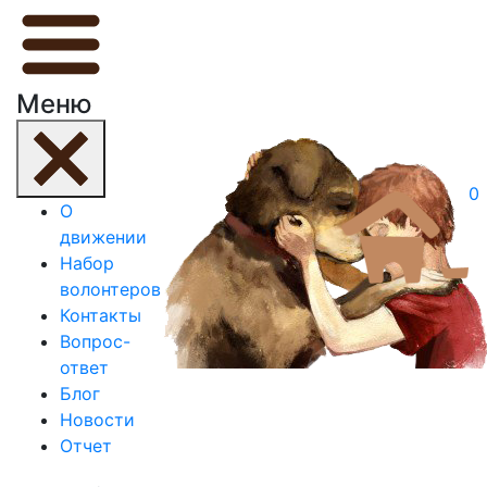
Меню
0
О
движении
Набор
волонтеров
Контакты
Вопрос-
ответ
Блог
Новости
Отчет