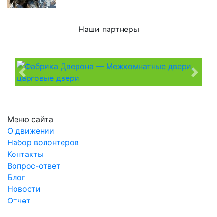
Наши партнеры
Previous
Next
Меню сайта
О движении
Набор волонтеров
Контакты
Вопрос-ответ
Блог
Новости
Отчет