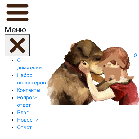
Меню
0
О
движении
Набор
волонтеров
Контакты
Вопрос-
ответ
Блог
Новости
Отчет