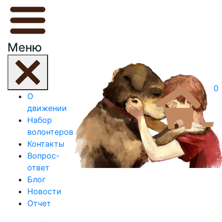
Меню
0
О
движении
Набор
волонтеров
Контакты
Вопрос-
ответ
Блог
Новости
Отчет