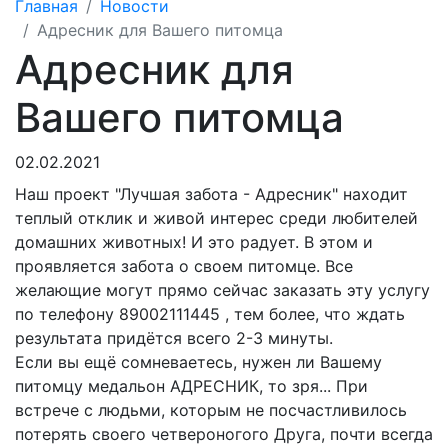
Главная
Новости
Адресник для Вашего питомца
Адресник для
Вашего питомца
02.02.2021
Наш проект "Лучшая забота - Адресник
" находит
теплый отклик и живой интерес среди любителей
домашних животных! И это радует
. В этом и
проявляется забота о своем питомце.
Все
желающие могут прямо сейчас заказать эту услугу
по телефону 89002111445 , тем более, что ждать
результата придётся всего 2-3 минуты.
Если вы ещё сомневаетесь, нужен ли Вашему
питомцу
медальон АДРЕСНИК, то зря... При
встрече с людьми, которым не посчастливилось
потерять своего четвероногого Друга
, почти всегда