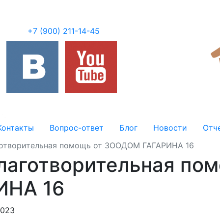
+7 (900) 211-14-45
Контакты
Вопрос-ответ
Блог
Новости
Отч
аготворительная помощь от ЗООДОМ ГАГАРИНА 16
благотворительная по
ИНА 16
2023