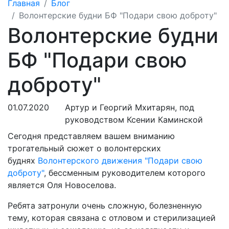
Главная
Блог
Волонтерские будни БФ "Подари свою доброту"
Волонтерские будни
БФ "Подари свою
доброту"
01.07.2020
Артур и Георгий Мхитарян, под
руководством Ксении Каминской
Сегодня представляем вашем вниманию
трогательный сюжет о волонтерских
буднях
Волонтерского движения "Подари свою
доброту"
, бессменным руководителем которого
является Оля Новоселова.
Ребята затронули очень сложную, болезненную
тему, которая связана с отловом и стерилизацией