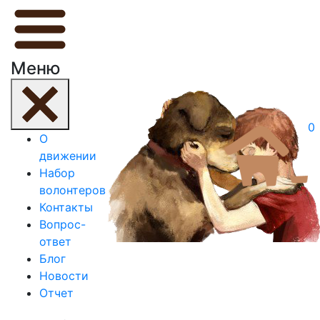
Меню
0
О
движении
Набор
волонтеров
Контакты
Вопрос-
ответ
Блог
Новости
Отчет