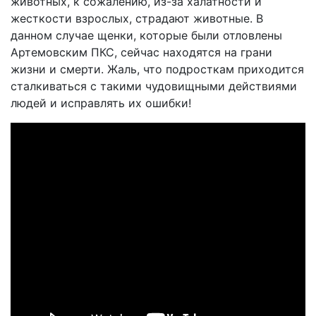
животных, к сожалению, из-за халатности и
жесткости взрослых, страдают животные. В
данном случае щенки, которые были отловлены
Артемовским ПКС, сейчас находятся на грани
жизни и смерти. Жаль, что подросткам приходится
сталкиваться с такими чудовищными действиями
людей и исправлять их ошибки!