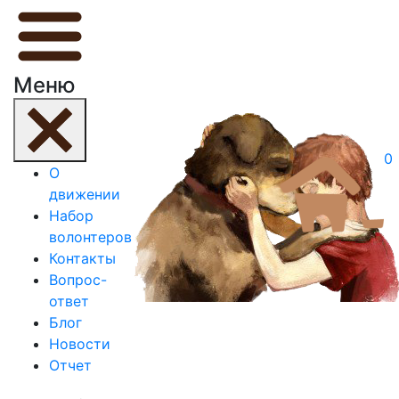
Меню
0
О
движении
Набор
волонтеров
Контакты
Вопрос-
ответ
Блог
Новости
Отчет