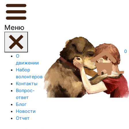
Меню
0
О
движении
Набор
волонтеров
Контакты
Вопрос-
ответ
Блог
Новости
Отчет