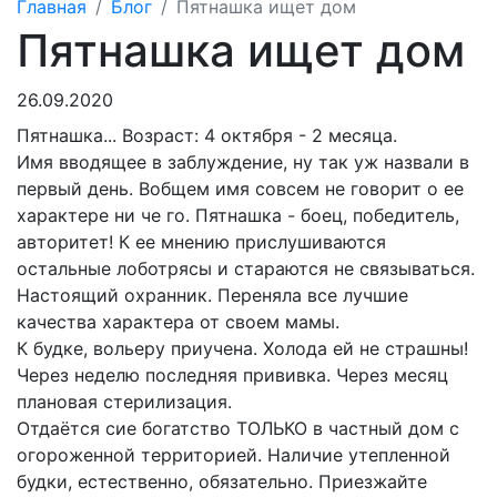
Главная
Блог
Пятнашка ищет дом
Пятнашка ищет дом
26.09.2020
Пятнашка
... Возраст: 4 октября - 2 месяца.
Имя вводящее в заблуждение, ну так уж назвали в
первый день. Вобщем имя совсем не говорит о ее
характере ни че го. Пятнашка - боец, победитель,
авторитет! К ее мнению прислушиваются
остальные лоботрясы
и стараются не связываться
.
Настоящий охранник
. Переняла все лучшие
качества характера от своем мамы
.
К будке, вольеру приучена. Холода ей не страшны!
Через неделю последняя прививка
. Через месяц
плановая стерилизация.
Отдаётся сие богатство ТОЛЬКО в частный дом
с
огороженной территорией. Наличие утепленной
будки, естественно, обязательно.
Приезжайте