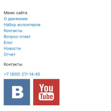
Меню сайта
О движении
Набор волонтеров
Контакты
Вопрос-ответ
Блог
Новости
Отчет
Контакты
+7 (900) 211-14-45