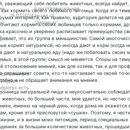
, уважающий себя любитель животных, всегда найдет, ч
ем
Благотворительная
 как кормить своего любимого питомца. Когда эта тем
18.07.2024
акция от
румах интернета, как правило, аудитория делится на дв
ию
"Зарницы"
очитают кормить своих любимцев только кормами, дру
ка красочно и уверенно расписывает преимущества сво
е
ревает, что их группа в меньшинстве. Самой многочисл
ые кормят натуралкой, но иногда дают и корм (когда н
а дают и натуральную еду (надо же побаловать своих м
емых, в этой группе, смысл не меняется. Споры на тем
й столкновения мнений, как для хозяев, так и для пр
о спрашивает совета, кто-то настаивает на своей точке
ворительного
добно и не обращает внимания на мнения.
«Подари
оброту» есть
ронница натуральной пищи и неукоснительно соблюдат
 животных, по большей части, мне удается, но честно с
нике, именно на черный день, когда дома не окажется 
ам, кроме этой пресловутой «сушки». Поэтому, я честн
жизни, и в жизни моих питомцев, период специальных
дениях за большим количеством животных, прошедших