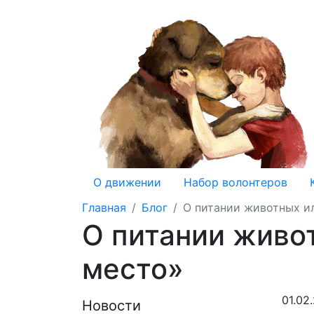
О движении
Набор волонтеров
Главная
Блог
О питании животных ил
О питании живот
место»
01.02
Новости