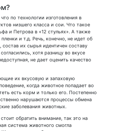
рм?
 что по технологии изготовления в
тов низшего класса и сои. Что такое
ьфа и Петрова в «12 стульях». А также
 пленки и т.д. Речь, конечно, не идет об
, состав их сырья идентичен составу
согласились, хотя разницу во вкусе
недоступная, не дает оценить качество
ющие их вкусовую и запаховую
поведение, когда животное попадает во
теть есть корм и только его. Постепенно
етственно нарушаются процессы обмена
ские заболевания животных.
стоит обратить внимание, так это на
ная система животного смогла