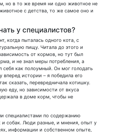
м, но в то же время ни одно животное не
животное с детства, то же самое оно и
нать у специалистов?
, когда пыталась одного кота, с
туральную пищу. Читала до этого и
зависимость от кормов, но тут был
орма, и не знал меры потребления, а
л себя как полоумный. Он мог голодать
у вперед истории – я победила его
так сказать, перевредничала котишку.
ную еду, но зависимости от вкуса
держала в доме корм, чтобы не
ли специалистами по содержанию
и собак. Люди разные, и мнения, опыт у
иях, информации и собственном опыте,