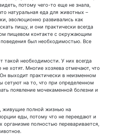
идеть, потому чего-то еще не знала,
 что натуральная еда для животных –
шки, эволюционно развивались как
кать пищу, и они практически всегда
янном пищевом контакте с окружающим
и поведения был необходимостью. Все
т такой необходимости. У них всегда
 не хотят. Многие хозяева отмечают, что
 Он выходит практически в неизменном
ы сетуют на то, что при определенном
ать появление мочекаменной болезни и
я, живущие полной жизнью на
порции еды, потому что не переедают и
их организме полностью переваривается,
животное.