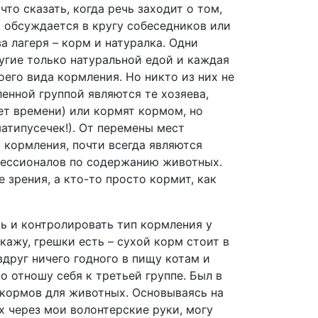
то сказать, когда речь заходит о том,
а обсуждается в кругу собеседников или
а лагеря – корм и натуралка. Одни
гие только натуральной едой и каждая
его вида кормления. Но никто из них не
енной группой являются те хозяева,
ет времени) или кормят кормом, но
атипусечек!). От перемены мест
у кормления, почти всегда являются
офессионалов по содержанию животных.
 зрения, а кто-то просто кормит, как
ь и контролировать тип кормления у
кажу, грешки есть – сухой корм стоит в
вдруг ничего годного в пищу котам и
о отношу себя к третьей группе. Был в
 кормов для животных. Основываясь на
 через мои волонтерские руки, могу