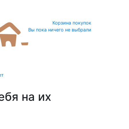
Корзина покупок
Вы пока ничего не выбрали
ет
ебя на их