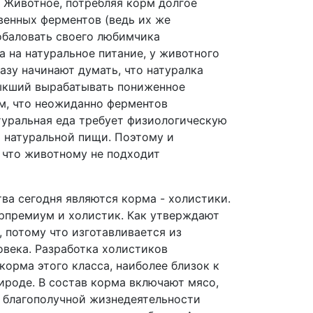
 Животное, потребляя корм долгое
венных ферментов (ведь их же
побаловать своего любимчика
 на натуральное питание, у животного
азу начинают думать, что натуралка
выкший вырабатывать пониженное
м, что неожиданно ферментов
туральная еда требует физиологическую
 натуральной пищи. Поэтому и
 что животному не подходит
а сегодня являются корма - холистики.
ерпремиум и холистик. Как утверждают
 потому что изготавливается из
овека. Разработка холистиков
корма этого класса, наиболее близок к
ироде. В состав корма включают мясо,
 благополучной жизнедеятельности