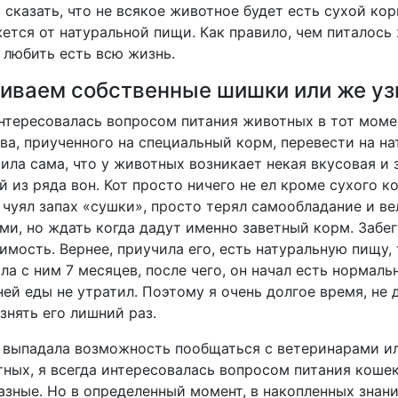
 сказать, что не всякое животное будет есть сухой кор
ется от натуральной пищи. Как правило, чем питалось 
 любить есть всю жизнь.
иваем собственные шишки или же уз
нтересовалась вопросом питания животных в тот момент
ва, приученного на специальный корм, перевести на на
ила сама, что у животных возникает некая вкусовая и 
й из ряда вон. Кот просто ничего не ел кроме сухого к
 чуял запах «сушки», просто терял самообладание и ве
ми, но ждать когда дадут именно заветный корм. Забег
имость. Вернее, приучила его, есть натуральную пищу, 
ла с ним 7 месяцев, после чего, он начал есть нормаль
ей еды не утратил. Поэтому я очень долгое время, не 
знять его лишний раз.
 выпадала возможность пообщаться с ветеринарами и
ных, я всегда интересовалась вопросом питания кошек 
азные. Но в определенный момент, в накопленных знан