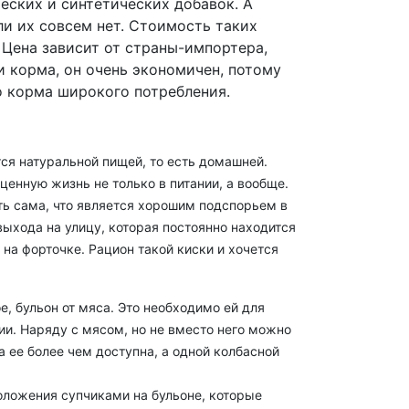
еских и синтетических добавок. А
и их совсем нет. Стоимость таких
 Цена зависит от страны-импортера,
 корма, он очень экономичен, потому
о корма широкого потребления.
ся натуральной пищей, то есть домашней.
ценную жизнь не только в питании, а вообще.
ть сама, что является хорошим подспорьем в
выхода на улицу, которая постоянно находится
 на форточке. Рацион такой киски и хочется
е, бульон от мяса. Это необходимо ей для
и. Наряду с мясом, но не вместо него можно
а ее более чем доступна, а одной колбасной
оложения супчиками на бульоне, которые