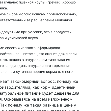
да кулачек пшенной крупы (гречки). Хорошо
ника.
ное сырое молоко кошкам противопоказано,
, ответственный за расщепление молочной
о допустимо при условии, что в продуктах
ав и усилителей вкуса.
ми своего животного, сформировать
вайтесь, ваш питомец это оценит, даже если
кать хозяев в натуральном типе питания
его за один день натурального кормления
вле, чем суточная порция корма для него.
никает закономерный вопрос: почему же
оизводителями, как корм идентичный
натуральное питание будет дешевле для
я. Основываясь на всем изложенном,
 Так почему же такая разница в цене у