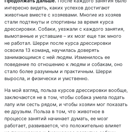
Продолжать дальше.
После каждого занятия было
интересно видеть, каких успехов достигают
животные вместе с хозяевами. Многие из хозяев
стали подтянуты и спортивны за время курса
дрессировки. Собаки, уезжали с каждого занятия,
вымотанные и уставшие – их мозг еще так много
не работал. Шерри после курса дрессировки
освоила 13 команд, научилась доверять
занимающимся с ней людям. Изменилось ее
поведение по отношению к людям и собакам, оно
стало более разумным и практичным. Шерри
выросла, и физически и умственно.
На мой взгляд, польза курсов дрессировки вообще,
заключаются не в том, чтобы собака умела подать
лапу или сесть рядом, и чтобы хозяин мог показать
ее друзьям. Польза в том, что животное в
процессе занятий начинает думать, ее мозг
работает, развивается, что положительно влияет