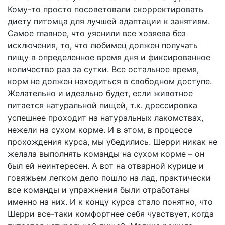
Кому-то просто посоветовали скорректировать
диету питомца для лучшей адаптации к занятиям.
Самое главное, что уяснили все хозяева без
исключения, то, что любимец должен получать
пищу в определенное время дня и фиксированное
количество раз за сутки. Все остальное время,
корм не должен находиться в свободном доступе.
Желательно и идеально будет, если животное
питается натуральной пищей, т.к. дрессировка
успешнее проходит на натуральных лакомствах,
нежели на сухом корме. И в этом, в процессе
прохождения курса, мы убедились. Шерри никак не
желала выполнять команды на сухом корме – он
был ей неинтересен. А вот на отварной курице и
говяжьем легком дело пошло на лад, практически
все команды и упражнения были отработаны
именно на них. И к концу курса стало понятно, что
Шерри все-таки комфортнее себя чувствует, когда