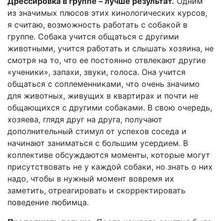
Дрессировка в группе – лучше результат.
Одним
из значимых плюсов этих кинологических курсов,
я считаю, возможность работать с собакой в
группе. Собака учится общаться с другими
животными, учится работать и слышать хозяина, не
смотря на то, что ее постоянно отвлекают другие
«ученики», запахи, звуки, голоса. Она учится
общаться с соплеменниками, что очень значимо
для животных, живущих в квартирах и почти не
общающихся с другими собаками. В свою очередь,
хозяева, глядя друг на друга, получают
дополнительный стимул от успехов соседа и
начинают заниматься с большим усердием. В
коллективе обсуждаются моменты, которые могут
присутствовать не у каждой собаки, но знать о них
надо, чтобы в нужный момент вовремя их
заметить, отреагировать и скорректировать
поведение любимца.