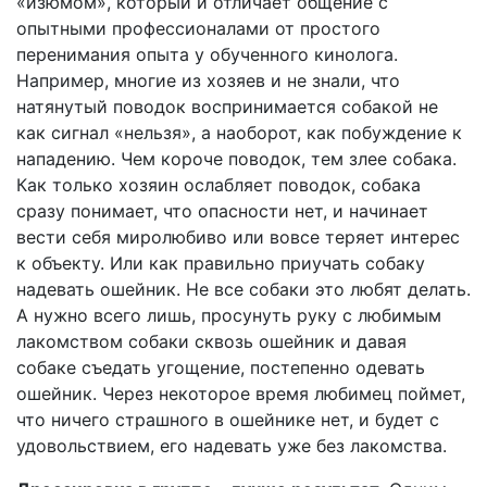
«изюмом», который и отличает общение с
опытными профессионалами от простого
перенимания опыта у обученного кинолога.
Например, многие из хозяев и не знали, что
натянутый поводок воспринимается собакой не
как сигнал «нельзя», а наоборот, как побуждение к
нападению. Чем короче поводок, тем злее собака.
Как только хозяин ослабляет поводок, собака
сразу понимает, что опасности нет, и начинает
вести себя миролюбиво или вовсе теряет интерес
к объекту. Или как правильно приучать собаку
надевать ошейник. Не все собаки это любят делать.
А нужно всего лишь, просунуть руку с любимым
лакомством собаки сквозь ошейник и давая
собаке съедать угощение, постепенно одевать
ошейник. Через некоторое время любимец поймет,
что ничего страшного в ошейнике нет, и будет с
удовольствием, его надевать уже без лакомства.