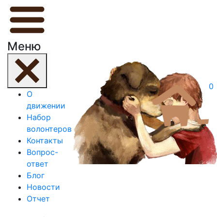
Меню
0
О
движении
Набор
волонтеров
Контакты
Вопрос-
ответ
Блог
Новости
Отчет