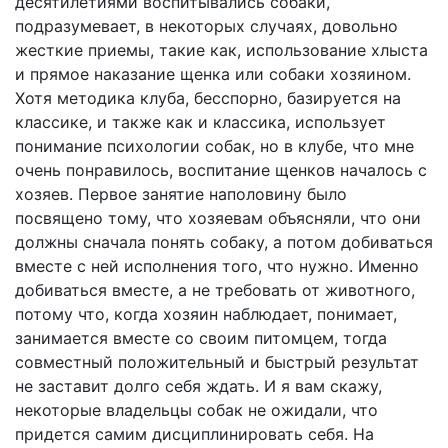
десятилетиями воспитывались собаки,
подразумевает, в некоторых случаях, довольно
жесткие приемы, такие как, использование хлыста
и прямое наказание щенка или собаки хозяином.
Хотя методика клуба, бесспорно, базируется на
классике, и также как и классика, использует
понимание психологии собак, но в клубе, что мне
очень понравилось, воспитание щенков началось с
хозяев. Первое занятие наполовину было
посвящено тому, что хозяевам объясняли, что они
должны сначала понять собаку, а потом добиваться
вместе с ней исполнения того, что нужно. Именно
добиваться вместе, а не требовать от животного,
потому что, когда хозяин наблюдает, понимает,
занимается вместе со своим питомцем, тогда
совместный положительный и быстрый результат
не заставит долго себя ждать. И я вам скажу,
некоторые владельцы собак не ожидали, что
придется самим дисциплинировать себя. На