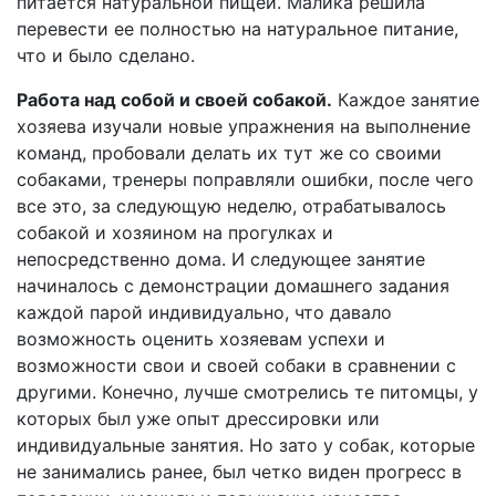
питается натуральной пищей. Малика решила
перевести ее полностью на натуральное питание,
что и было сделано.
Работа над собой и своей собакой.
Каждое занятие
хозяева изучали новые упражнения на выполнение
команд, пробовали делать их тут же со своими
собаками, тренеры поправляли ошибки, после чего
все это, за следующую неделю, отрабатывалось
собакой и хозяином на прогулках и
непосредственно дома. И следующее занятие
начиналось с демонстрации домашнего задания
каждой парой индивидуально, что давало
возможность оценить хозяевам успехи и
возможности свои и своей собаки в сравнении с
другими. Конечно, лучше смотрелись те питомцы, у
которых был уже опыт дрессировки или
индивидуальные занятия. Но зато у собак, которые
не занимались ранее, был четко виден прогресс в