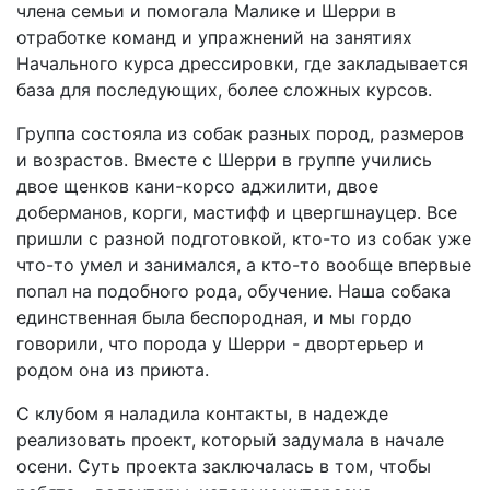
члена семьи и помогала Малике и Шерри в
отработке команд и упражнений на занятиях
Начального курса дрессировки, где закладывается
база для последующих, более сложных курсов.
Группа состояла из собак разных пород, размеров
и возрастов. Вместе с Шерри в группе учились
двое щенков кани-корсо аджилити, двое
доберманов, корги, мастифф и цвергшнауцер. Все
пришли с разной подготовкой, кто-то из собак уже
что-то умел и занимался, а кто-то вообще впервые
попал на подобного рода, обучение. Наша собака
единственная была беспородная, и мы гордо
говорили, что порода у Шерри - двортерьер и
родом она из приюта.
С клубом я наладила контакты, в надежде
реализовать проект, который задумала в начале
осени. Суть проекта заключалась в том, чтобы