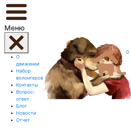
Меню
0
О
движении
Набор
волонтеров
Контакты
Вопрос-
ответ
Блог
Новости
Отчет