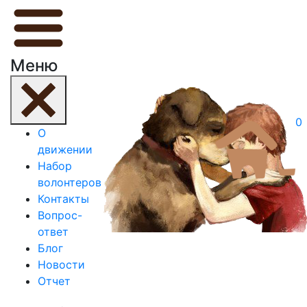
Меню
0
О
движении
Набор
волонтеров
Контакты
Вопрос-
ответ
Блог
Новости
Отчет