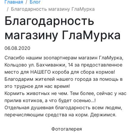
Главная
Блог
Благодарность магазину ГлаМурка
Благодарность
магазину ГлаМурка
06.08.2020
Спасибо нашим зоопартнерам магазин ГлаМурка,
Кольцово ул. Бахчиванжи, 14
за предоставленное
место для НАШЕГО короба для сбора кормов
!
Благодарим жителей нашего города за помощь в
это трудное для нас
время
!
Кормить животных не чем. Тем более, сейчас у нас
прилив котиков, а что будет осенью...!
Отдельная душевная благодарность всем людям,
перечисляющим средства на корм.
Держимся.
Фотогалерея